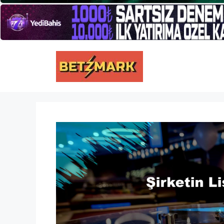
İçeriğe
atla