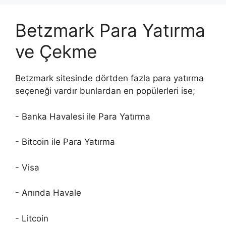
Betzmark Para Yatırma
ve Çekme
Betzmark sitesinde dörtden fazla para yatırma
seçeneği vardır bunlardan en popülerleri ise;
- Banka Havalesi ile Para Yatırma
- Bitcoin ile Para Yatırma
- Visa
- Anında Havale
- Litcoin