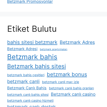
Betzmark Promosyonlar
Etiket Bulutu
bahis sitesi betzmark
Betzmark Adres
Betzmark Adresi
betzmark araştırmaları
Betzmark bahis
Betzmark bahis sitesi
betzmark bonus
betzmark bahis çeşitleri
betzmark canli
betzmark canli maç izle
Betzmark Canlı Bahis
betzmark canlı bahis oranları
Betzmark canlı casino
betzmark canlı bahis sitesi
betzmark canlı casino hizmeti
betzmark canlı destek