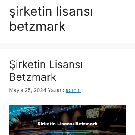
şirketin lisansı
betzmark
Şirketin Lisansı
Betzmark
Mayıs 25, 2024
Yazarı:
admin