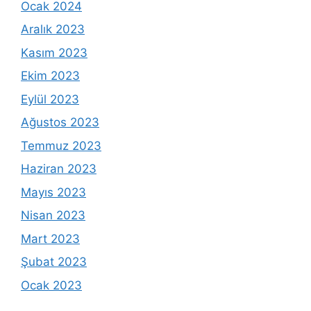
Ocak 2024
Aralık 2023
Kasım 2023
Ekim 2023
Eylül 2023
Ağustos 2023
Temmuz 2023
Haziran 2023
Mayıs 2023
Nisan 2023
Mart 2023
Şubat 2023
Ocak 2023