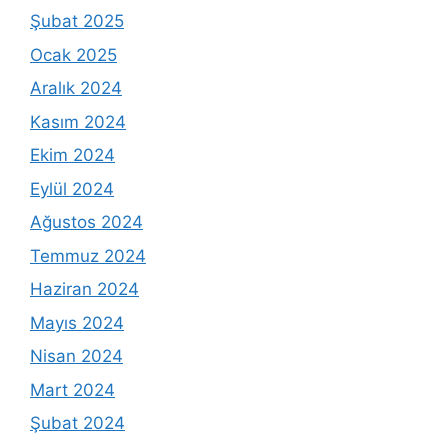
Şubat 2025
Ocak 2025
Aralık 2024
Kasım 2024
Ekim 2024
Eylül 2024
Ağustos 2024
Temmuz 2024
Haziran 2024
Mayıs 2024
Nisan 2024
Mart 2024
Şubat 2024