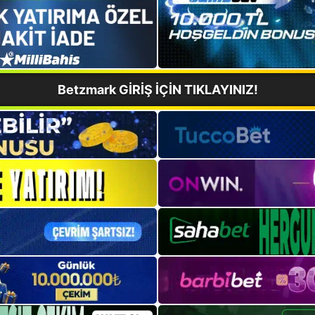
Betzmark GİRİŞ İÇİN TIKLAYINIZ!