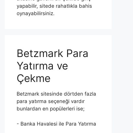
yapabilir, sitede rahatlıkla bahis
oynayabilirsiniz.
Betzmark Para
Yatırma ve
Çekme
Betzmark sitesinde dörtden fazla
para yatırma seçeneği vardır
bunlardan en popülerleri ise;
- Banka Havalesi ile Para Yatırma