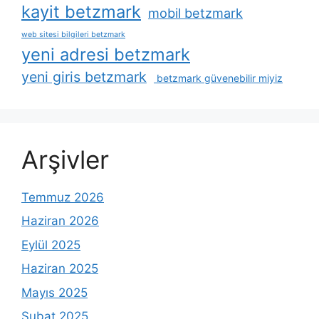
kayit betzmark
mobil betzmark
web sitesi bilgileri betzmark
yeni adresi betzmark
yeni giris betzmark
betzmark güvenebilir miyiz
Arşivler
Temmuz 2026
Haziran 2026
Eylül 2025
Haziran 2025
Mayıs 2025
Şubat 2025