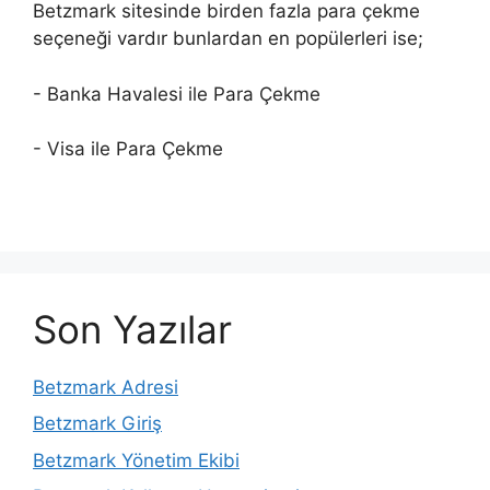
Betzmark sitesinde birden fazla para çekme
seçeneği vardır bunlardan en popülerleri ise;
- Banka Havalesi ile Para Çekme
- Visa ile Para Çekme
Son Yazılar
Betzmark Adresi
Betzmark Giriş
Betzmark Yönetim Ekibi