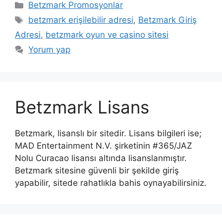
Kategoriler
Betzmark Promosyonlar
Etiketler
betzmark erişilebilir adresi
,
Betzmark Giriş
Adresi
,
betzmark oyun ve casino sitesi
Yorum yap
Betzmark Lisans
Betzmark, lisanslı bir sitedir. Lisans bilgileri ise;
MAD Entertainment N.V. şirketinin #365/JAZ
Nolu Curacao lisansı altında lisanslanmıştır.
Betzmark sitesine güvenli bir şekilde giriş
yapabilir, sitede rahatlıkla bahis oynayabilirsiniz.