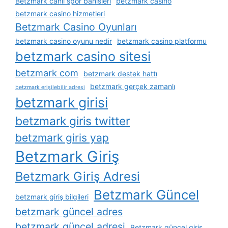
Betzmark canlı spor bahisleri
betzmark casino
betzmark casino hizmetleri
Betzmark Casino Oyunları
betzmark casino oyunu nedir
betzmark casino platformu
betzmark casino sitesi
betzmark com
betzmark destek hattı
betzmark gerçek zamanlı
betzmark erişilebilir adresi
betzmark girisi
betzmark giris twitter
betzmark giris yap
Betzmark Giriş
Betzmark Giriş Adresi
Betzmark Güncel
betzmark giriş bilgileri
betzmark güncel adres
betzmark güncel adresi
Betzmark güncel giriş