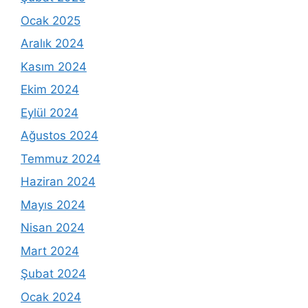
Ocak 2025
Aralık 2024
Kasım 2024
Ekim 2024
Eylül 2024
Ağustos 2024
Temmuz 2024
Haziran 2024
Mayıs 2024
Nisan 2024
Mart 2024
Şubat 2024
Ocak 2024