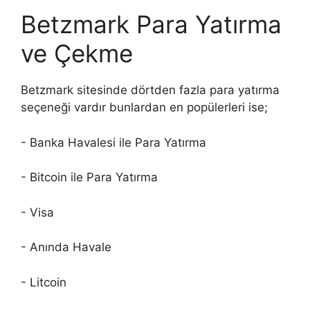
Betzmark Para Yatırma
ve Çekme
Betzmark sitesinde dörtden fazla para yatırma
seçeneği vardır bunlardan en popülerleri ise;
- Banka Havalesi ile Para Yatırma
- Bitcoin ile Para Yatırma
- Visa
- Anında Havale
- Litcoin