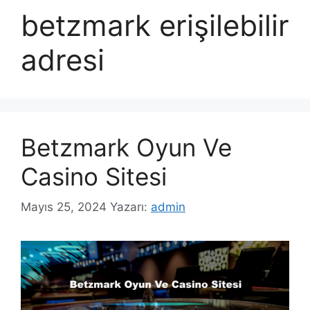
betzmark erişilebilir
adresi
Betzmark Oyun Ve
Casino Sitesi
Mayıs 25, 2024
Yazarı:
admin