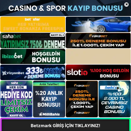
×
Betzmark GİRİŞ İÇİN TIKLAYINIZ!