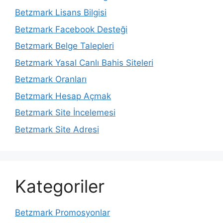
Betzmark Lisans Bilgisi
Betzmark Facebook Desteği
Betzmark Belge Talepleri
Betzmark Yasal Canlı Bahis Siteleri
Betzmark Oranları
Betzmark Hesap Açmak
Betzmark Site İncelemesi
Betzmark Site Adresi
Kategoriler
Betzmark Promosyonlar