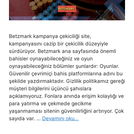
Betzmark kampanya çekiciliği site,
kampanyasını cazip bir çekicilik düzeyiyle
sürdürüyor. Betzmark ana sayfasında önemli
bahisler oynayabileceğiniz ve oyun
oynayabileceğiniz bölümler şunlardır: Oyunlar.
Güvenilir çevrimiçi bahis platformlarına adını bu
şekilde yazdırmaktadır. Gizlilik politikamız gereği
müşteri bilgilerini üçüncü şahıslara
açıklamıyoruz. Fonlara anında erişim kolaylığı ve
para yatırma ve çekmede gecikme
yaşanmaması sitenin güvenilirliğini artırıyor. Çok
sayıda var. …
Devamını oku…