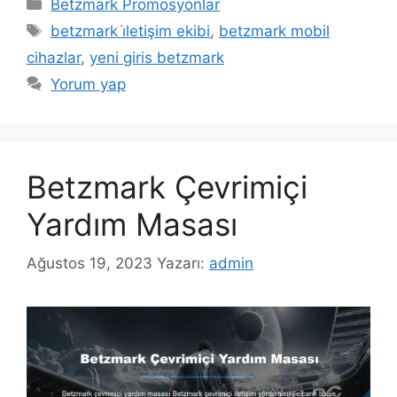
Kategoriler
Betzmark Promosyonlar
Etiketler
betzmark i̇letişim ekibi
,
betzmark mobil
cihazlar
,
yeni giris betzmark
Yorum yap
Betzmark Çevrimiçi
Yardım Masası
Ağustos 19, 2023
Yazarı:
admin