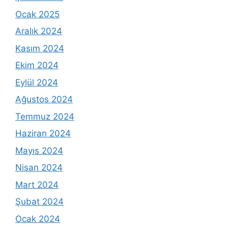
Ocak 2025
Aralık 2024
Kasım 2024
Ekim 2024
Eylül 2024
Ağustos 2024
Temmuz 2024
Haziran 2024
Mayıs 2024
Nisan 2024
Mart 2024
Şubat 2024
Ocak 2024