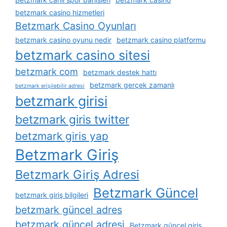
betzmark casino hizmetleri
Betzmark Casino Oyunları
betzmark casino oyunu nedir
betzmark casino platformu
betzmark casino sitesi
betzmark com
betzmark destek hattı
betzmark gerçek zamanlı
betzmark erişilebilir adresi
betzmark girisi
betzmark giris twitter
betzmark giris yap
Betzmark Giriş
Betzmark Giriş Adresi
Betzmark Güncel
betzmark giriş bilgileri
betzmark güncel adres
betzmark güncel adresi
Betzmark güncel giriş