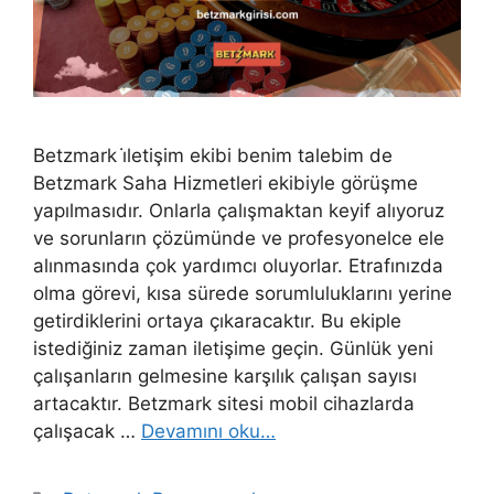
Betzmark i̇letişim ekibi benim talebim de
Betzmark Saha Hizmetleri ekibiyle görüşme
yapılmasıdır. Onlarla çalışmaktan keyif alıyoruz
ve sorunların çözümünde ve profesyonelce ele
alınmasında çok yardımcı oluyorlar. Etrafınızda
olma görevi, kısa sürede sorumluluklarını yerine
getirdiklerini ortaya çıkaracaktır. Bu ekiple
istediğiniz zaman iletişime geçin. Günlük yeni
çalışanların gelmesine karşılık çalışan sayısı
artacaktır. Betzmark sitesi mobil cihazlarda
çalışacak …
Devamını oku…