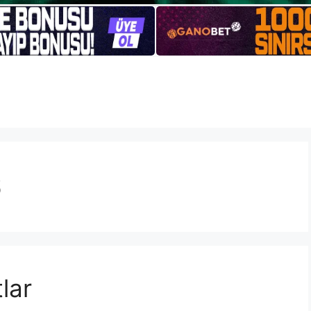
6
lar