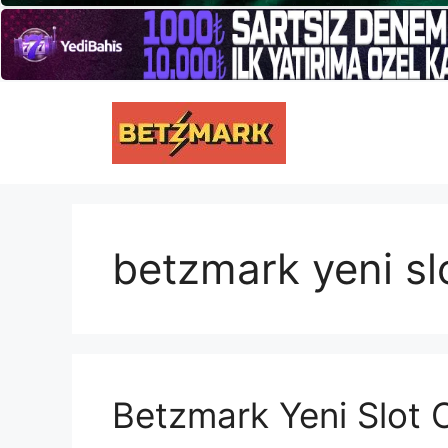
İçeriğe
atla
betzmark yeni slo
Betzmark Yeni Slot 