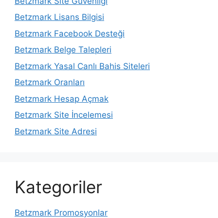
Betzmark Site Güvenliği
Betzmark Lisans Bilgisi
Betzmark Facebook Desteği
Betzmark Belge Talepleri
Betzmark Yasal Canlı Bahis Siteleri
Betzmark Oranları
Betzmark Hesap Açmak
Betzmark Site İncelemesi
Betzmark Site Adresi
Kategoriler
Betzmark Promosyonlar