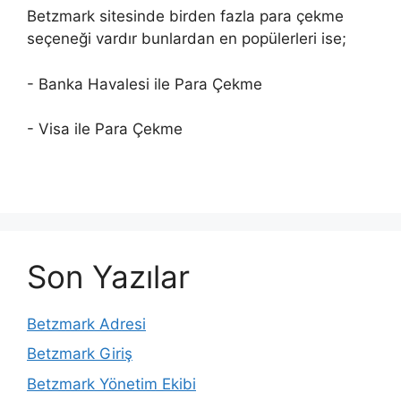
Betzmark sitesinde birden fazla para çekme
seçeneği vardır bunlardan en popülerleri ise;
- Banka Havalesi ile Para Çekme
- Visa ile Para Çekme
Son Yazılar
Betzmark Adresi
Betzmark Giriş
Betzmark Yönetim Ekibi