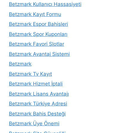
Betzmark Kullanıcı Hassasiyeti
Betzmark Kayıt Formu
Betzmark Espor Bahisleri
Betzmark Spor Kuponları
Betzmark Favori Slotlar
Betzmark Avantaj Sistemi
Betzmark
Betzmark Tv Kayıt
Betzmark Hizmet İptali
Betzmark Lisans Avantajı
Betzmark Türkiye Adresi
Betzmark Bahis Desteği
Betzmark Üye Önemi