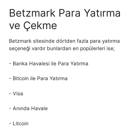
Betzmark Para Yatırma
ve Çekme
Betzmark sitesinde dörtden fazla para yatırma
seçeneği vardır bunlardan en popülerleri ise;
- Banka Havalesi ile Para Yatırma
- Bitcoin ile Para Yatırma
- Visa
- Anında Havale
- Litcoin