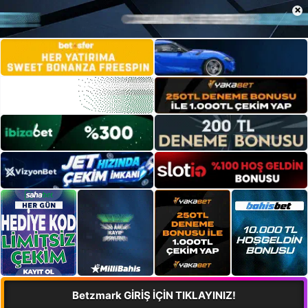
×
Betzmark GİRİŞ İÇİN TIKLAYINIZ!