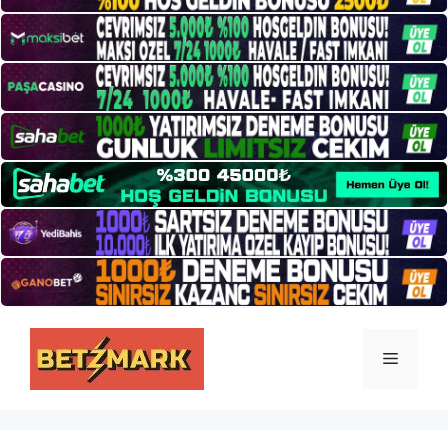
İçeriğe
atla
Menü