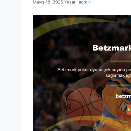
Mayıs 18, 2025
Yazarı:
admin