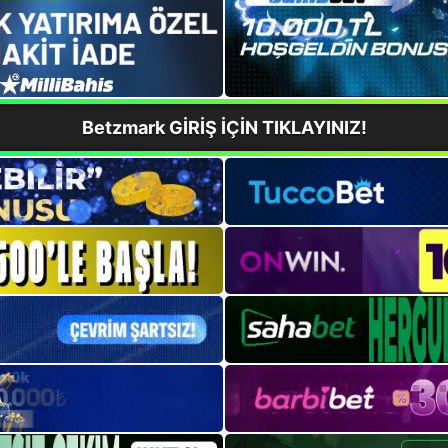
Betzmark GİRİŞ İÇİN TIKLAYINIZ!