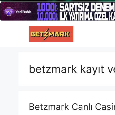
İçeriğe
atla
betzmark kayıt v
Betzmark Canlı Casin