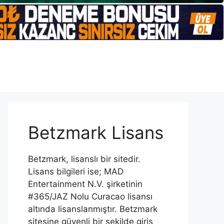
Betzmark Lisans
Betzmark, lisanslı bir sitedir.
Lisans bilgileri ise; MAD
Entertainment N.V. şirketinin
#365/JAZ Nolu Curacao lisansı
altında lisanslanmıştır. Betzmark
sitesine güvenli bir şekilde giriş