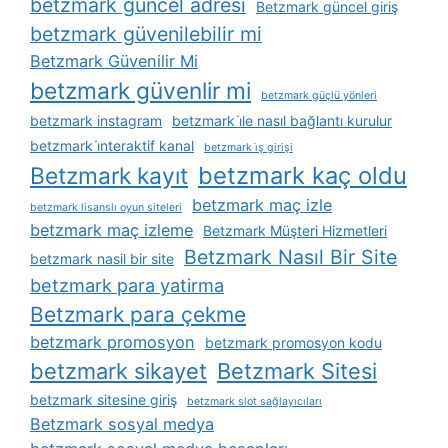
betzmark güncel adresi
Betzmark güncel giriş
betzmark güvenilebilir mi
Betzmark Güvenilir Mi
betzmark güvenlir mi
betzmark güçlü yönleri
betzmark instagram
betzmark i̇le nasıl bağlantı kurulur
betzmark i̇nteraktif kanal
betzmark i̇ş girişi
betzmark kaç oldu
Betzmark kayıt
betzmark maç izle
betzmark lisanslı oyun siteleri
betzmark maç izleme
Betzmark Müşteri Hizmetleri
Betzmark Nasıl Bir Site
betzmark nasil bir site
betzmark para yatirma
Betzmark para çekme
betzmark promosyon
betzmark promosyon kodu
betzmark sikayet
Betzmark Sitesi
betzmark sitesine giriş
betzmark slot sağlayıcıları
Betzmark sosyal medya