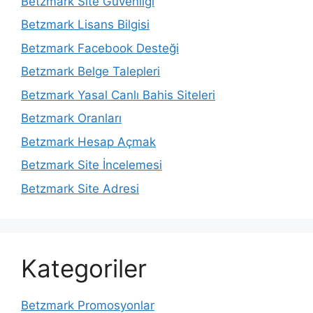
Betzmark Site Güvenliği
Betzmark Lisans Bilgisi
Betzmark Facebook Desteği
Betzmark Belge Talepleri
Betzmark Yasal Canlı Bahis Siteleri
Betzmark Oranları
Betzmark Hesap Açmak
Betzmark Site İncelemesi
Betzmark Site Adresi
Kategoriler
Betzmark Promosyonlar