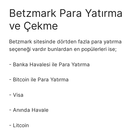
Betzmark Para Yatırma
ve Çekme
Betzmark sitesinde dörtden fazla para yatırma
seçeneği vardır bunlardan en popülerleri ise;
- Banka Havalesi ile Para Yatırma
- Bitcoin ile Para Yatırma
- Visa
- Anında Havale
- Litcoin