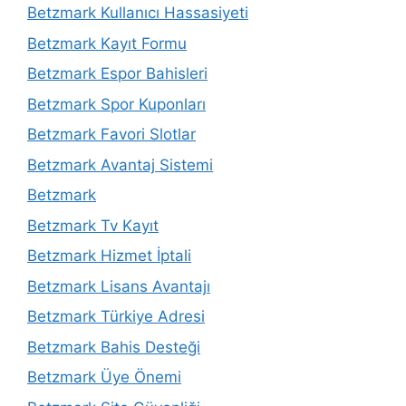
Betzmark Kullanıcı Hassasiyeti
Betzmark Kayıt Formu
Betzmark Espor Bahisleri
Betzmark Spor Kuponları
Betzmark Favori Slotlar
Betzmark Avantaj Sistemi
Betzmark
Betzmark Tv Kayıt
Betzmark Hizmet İptali
Betzmark Lisans Avantajı
Betzmark Türkiye Adresi
Betzmark Bahis Desteği
Betzmark Üye Önemi