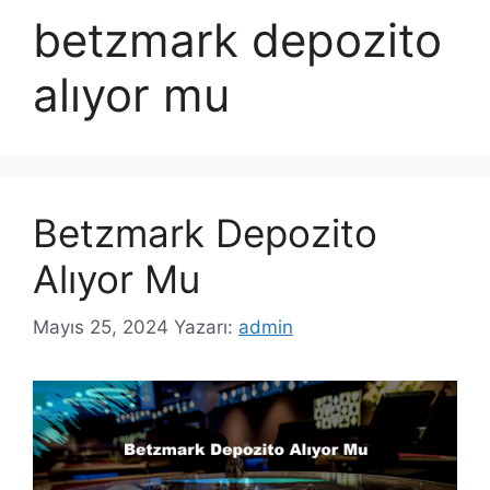
betzmark depozito
alıyor mu
Betzmark Depozito
Alıyor Mu
Mayıs 25, 2024
Yazarı:
admin