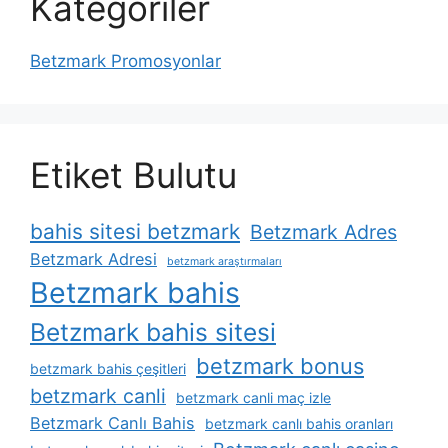
Kategoriler
Betzmark Promosyonlar
Etiket Bulutu
bahis sitesi betzmark
Betzmark Adres
Betzmark Adresi
betzmark araştırmaları
Betzmark bahis
Betzmark bahis sitesi
betzmark bonus
betzmark bahis çeşitleri
betzmark canli
betzmark canli maç izle
Betzmark Canlı Bahis
betzmark canlı bahis oranları