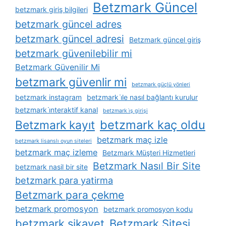
Betzmark Güncel
betzmark giriş bilgileri
betzmark güncel adres
betzmark güncel adresi
Betzmark güncel giriş
betzmark güvenilebilir mi
Betzmark Güvenilir Mi
betzmark güvenlir mi
betzmark güçlü yönleri
betzmark instagram
betzmark i̇le nasıl bağlantı kurulur
betzmark i̇nteraktif kanal
betzmark i̇ş girişi
betzmark kaç oldu
Betzmark kayıt
betzmark maç izle
betzmark lisanslı oyun siteleri
betzmark maç izleme
Betzmark Müşteri Hizmetleri
Betzmark Nasıl Bir Site
betzmark nasil bir site
betzmark para yatirma
Betzmark para çekme
betzmark promosyon
betzmark promosyon kodu
betzmark sikayet
Betzmark Sitesi