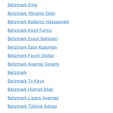
Betzmark Giriş
Betzmark Yönetim Ekibi
Betzmark Kullanıcı Hassasiyeti
Betzmark Kayıt Formu
Betzmark Espor Bahisleri
Betzmark Spor Kuponları
Betzmark Favori Slotlar
Betzmark Avantaj Sistemi
Betzmark
Betzmark Tv Kayıt
Betzmark Hizmet İptali
Betzmark Lisans Avantajı
Betzmark Türkiye Adresi