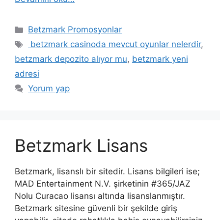
Kategoriler
Betzmark Promosyonlar
Etiketler
betzmark casinoda mevcut oyunlar nelerdir
,
betzmark depozito alıyor mu
,
betzmark yeni
adresi
Yorum yap
Betzmark Lisans
Betzmark, lisanslı bir sitedir. Lisans bilgileri ise;
MAD Entertainment N.V. şirketinin #365/JAZ
Nolu Curacao lisansı altında lisanslanmıştır.
Betzmark sitesine güvenli bir şekilde giriş