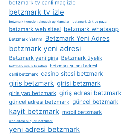
betzmark tv canli maç izle
betzmark tv izle
betzmark tweetler: alınacak açıklamalar
betzmark türkiye pazarı
betzmark whatsapp
betzmark web sitesi
Betzmark Yeni Adres
Betzmark Yatırım
betzmark yeni adresi
Betzmark yeni giriş
Betzmark üyelik
betzmark şu anki adresi
betzmark üyelik fırsatları
casino sitesi betzmark
canli betzmark
giris betzmark
girisi betzmark
giriş adresi betzmark
giris yap betzmark
güncel betzmark
güncel adresi betzmark
kayit betzmark
mobil betzmark
web sitesi bilgileri betzmark
yeni adresi betzmark