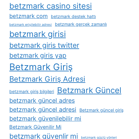
betzmark casino sitesi
betzmark com
betzmark destek hattı
betzmark gerçek zamanlı
betzmark erişilebilir adresi
betzmark girisi
betzmark giris twitter
betzmark giris yap
Betzmark Giriş
Betzmark Giriş Adresi
Betzmark Güncel
betzmark giriş bilgileri
betzmark güncel adres
betzmark güncel adresi
Betzmark güncel giriş
betzmark güvenilebilir mi
Betzmark Güvenilir Mi
betzmark güvenlir mi
betzmark güçlü yönleri