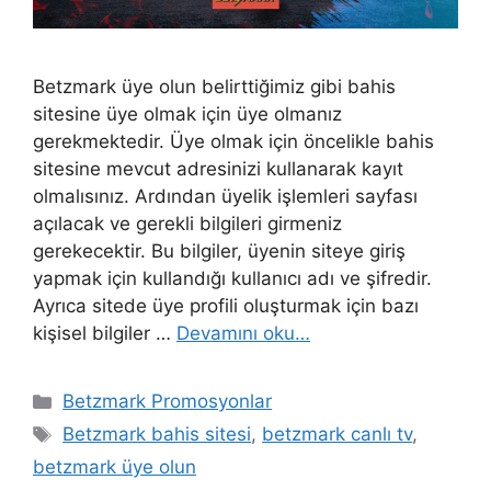
Betzmark üye olun belirttiğimiz gibi bahis
sitesine üye olmak için üye olmanız
gerekmektedir. Üye olmak için öncelikle bahis
sitesine mevcut adresinizi kullanarak kayıt
olmalısınız. Ardından üyelik işlemleri sayfası
açılacak ve gerekli bilgileri girmeniz
gerekecektir. Bu bilgiler, üyenin siteye giriş
yapmak için kullandığı kullanıcı adı ve şifredir.
Ayrıca sitede üye profili oluşturmak için bazı
kişisel bilgiler …
Devamını oku…
Kategoriler
Betzmark Promosyonlar
Etiketler
Betzmark bahis sitesi
,
betzmark canlı tv
,
betzmark üye olun