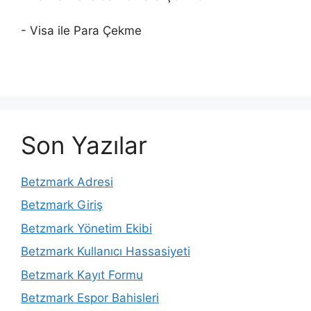
- Visa ile Para Çekme
Son Yazılar
Betzmark Adresi
Betzmark Giriş
Betzmark Yönetim Ekibi
Betzmark Kullanıcı Hassasiyeti
Betzmark Kayıt Formu
Betzmark Espor Bahisleri