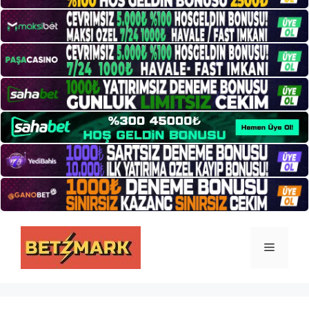
İçeriğe
atla
Menü