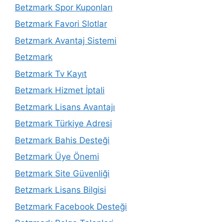
Betzmark Spor Kuponları
Betzmark Favori Slotlar
Betzmark Avantaj Sistemi
Betzmark
Betzmark Tv Kayıt
Betzmark Hizmet İptali
Betzmark Lisans Avantajı
Betzmark Türkiye Adresi
Betzmark Bahis Desteği
Betzmark Üye Önemi
Betzmark Site Güvenliği
Betzmark Lisans Bilgisi
Betzmark Facebook Desteği