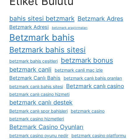
Etiket Bulutu
bahis sitesi betzmark
Betzmark Adres
Betzmark Adresi
betzmark araştırmaları
Betzmark bahis
Betzmark bahis sitesi
betzmark bonus
betzmark bahis çeşitleri
betzmark canli
betzmark canli maç izle
Betzmark Canlı Bahis
betzmark canlı bahis oranları
Betzmark canlı casino
betzmark canlı bahis sitesi
betzmark canlı casino hizmeti
betzmark canlı destek
Betzmark canlı spor bahisleri
betzmark casino
betzmark casino hizmetleri
Betzmark Casino Oyunları
betzmark casino oyunu nedir
betzmark casino platformu