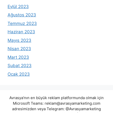
Eylül 2023
Ağustos 2023
Temmuz 2023
Haziran 2023
Mayıs 2023
Nisan 2023
Mart 2023
Şubat 2023
Ocak 2023
Avrasya'nın en büyük reklam platformunda olmak için
Microsoft Teams:
reklam@avrasyamarketing.com
adresimizden veya Telegram: @Avrasyamarketing