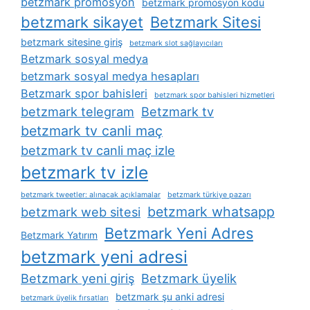
betzmark promosyon
betzmark promosyon kodu
betzmark sikayet
Betzmark Sitesi
betzmark sitesine giriş
betzmark slot sağlayıcıları
Betzmark sosyal medya
betzmark sosyal medya hesapları
Betzmark spor bahisleri
betzmark spor bahisleri hizmetleri
betzmark telegram
Betzmark tv
betzmark tv canli maç
betzmark tv canli maç izle
betzmark tv izle
betzmark tweetler: alınacak açıklamalar
betzmark türkiye pazarı
betzmark whatsapp
betzmark web sitesi
Betzmark Yeni Adres
Betzmark Yatırım
betzmark yeni adresi
Betzmark yeni giriş
Betzmark üyelik
betzmark şu anki adresi
betzmark üyelik fırsatları