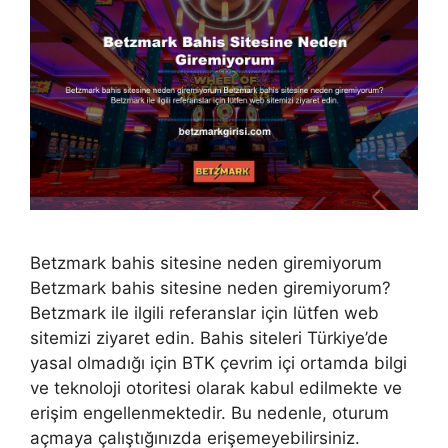
Betzmark bahis sitesine neden giremiyorum
Betzmark bahis sitesine neden giremiyorum?
Betzmark ile ilgili referanslar için lütfen web
sitemizi ziyaret edin. Bahis siteleri Türkiye’de
yasal olmadığı için BTK çevrim içi ortamda bilgi
ve teknoloji otoritesi olarak kabul edilmekte ve
erişim engellenmektedir. Bu nedenle, oturum
açmaya çalıştığınızda erişemeyebilirsiniz.