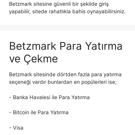
Betzmark sitesine güvenli bir şekilde giriş
yapabilir, sitede rahatlıkla bahis oynayabilirsiniz.
Betzmark Para Yatırma
ve Çekme
Betzmark sitesinde dörtden fazla para yatırma
seçeneği vardır bunlardan en popülerleri ise;
- Banka Havalesi ile Para Yatırma
- Bitcoin ile Para Yatırma
- Visa