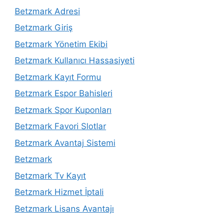
Betzmark Adresi
Betzmark Giriş
Betzmark Yönetim Ekibi
Betzmark Kullanıcı Hassasiyeti
Betzmark Kayıt Formu
Betzmark Espor Bahisleri
Betzmark Spor Kuponları
Betzmark Favori Slotlar
Betzmark Avantaj Sistemi
Betzmark
Betzmark Tv Kayıt
Betzmark Hizmet İptali
Betzmark Lisans Avantajı