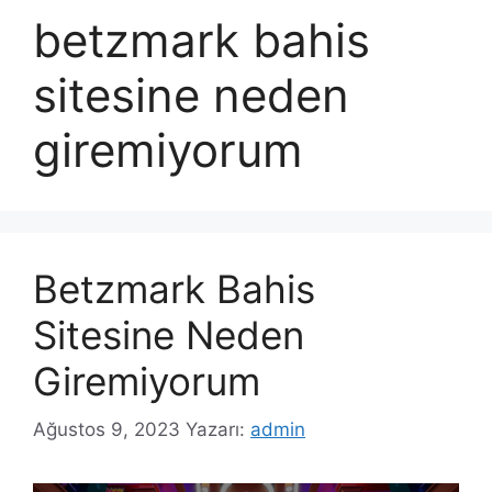
betzmark bahis
sitesine neden
giremiyorum
Betzmark Bahis
Sitesine Neden
Giremiyorum
Ağustos 9, 2023
Yazarı:
admin