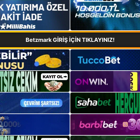
Betzmark GİRİŞ İÇİN TIKLAYINIZ!