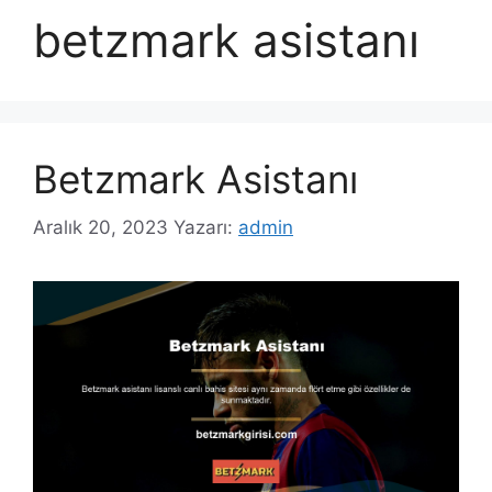
betzmark asistanı
Betzmark Asistanı
Aralık 20, 2023
Yazarı:
admin