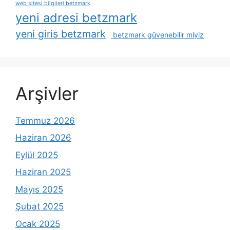
web sitesi bilgileri betzmark
yeni adresi betzmark
yeni giris betzmark
betzmark güvenebilir miyiz
Arşivler
Temmuz 2026
Haziran 2026
Eylül 2025
Haziran 2025
Mayıs 2025
Şubat 2025
Ocak 2025