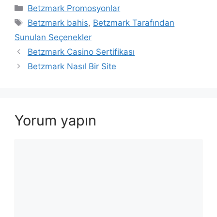
Kategoriler
Betzmark Promosyonlar
Etiketler
Betzmark bahis
,
Betzmark Tarafından
Sunulan Seçenekler
Betzmark Casino Sertifikası
Betzmark Nasıl Bir Site
Yorum yapın
Yorum