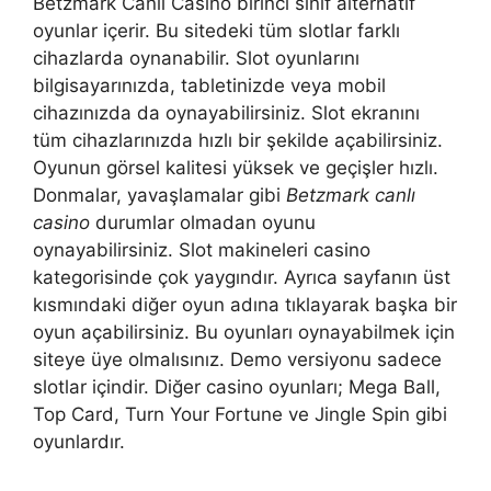
Betzmark Canlı Casino birinci sınıf alternatif
oyunlar içerir. Bu sitedeki tüm slotlar farklı
cihazlarda oynanabilir. Slot oyunlarını
bilgisayarınızda, tabletinizde veya mobil
cihazınızda da oynayabilirsiniz. Slot ekranını
tüm cihazlarınızda hızlı bir şekilde açabilirsiniz.
Oyunun görsel kalitesi yüksek ve geçişler hızlı.
Donmalar, yavaşlamalar gibi
Betzmark canlı
casino
durumlar olmadan oyunu
oynayabilirsiniz. Slot makineleri casino
kategorisinde çok yaygındır. Ayrıca sayfanın üst
kısmındaki diğer oyun adına tıklayarak başka bir
oyun açabilirsiniz. Bu oyunları oynayabilmek için
siteye üye olmalısınız. Demo versiyonu sadece
slotlar içindir. Diğer casino oyunları; Mega Ball,
Top Card, Turn Your Fortune ve Jingle Spin gibi
oyunlardır.