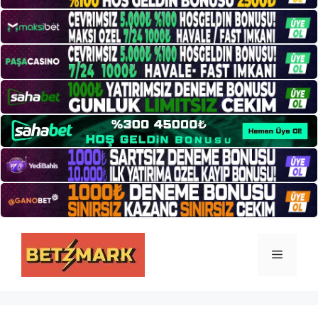
İçeriğe
atla
Menü