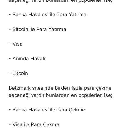
- Banka Havalesi ile Para Yatırma
- Bitcoin ile Para Yatırma
- Visa
- Anında Havale
- Litcoin
Betzmark sitesinde birden fazla para çekme
seçeneği vardır bunlardan en popülerleri ise;
- Banka Havalesi ile Para Çekme
- Visa ile Para Çekme