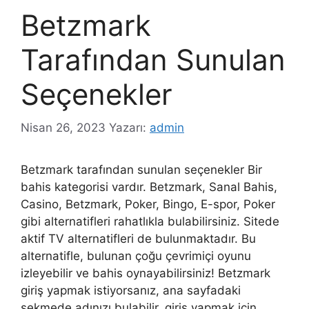
Betzmark
Tarafından Sunulan
Seçenekler
Nisan 26, 2023
Yazarı:
admin
Betzmark tarafından sunulan seçenekler Bir
bahis kategorisi vardır. Betzmark, Sanal Bahis,
Casino, Betzmark, Poker, Bingo, E-spor, Poker
gibi alternatifleri rahatlıkla bulabilirsiniz. Sitede
aktif TV alternatifleri de bulunmaktadır. Bu
alternatifle, bulunan çoğu çevrimiçi oyunu
izleyebilir ve bahis oynayabilirsiniz! Betzmark
giriş yapmak istiyorsanız, ana sayfadaki
sekmede adınızı bulabilir, giriş yapmak için