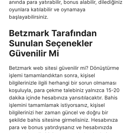
anında para yatırabilir, bonus alabilir, dilediğiniz
oyunlara katılabilir ve oynamaya
başlayabilirsiniz.
Betzmark Tarafından
Sunulan Seçenekler
Güvenilir Mi
Betzmark web sitesi güvenilir mi? Dönüştürme
işlemi tamamlandıktan sonra, kişisel
bilgilerinizle ilgili herhangi bir sorun olmaması
koşuluyla, para çekme talebiniz yalnızca 15-20
dakika içinde hesabınıza yansıtılacaktır. Bahis
işlemini tamamlamak istiyorsanız, kişisel
bilgilerinizi her zaman güncel ve doğru bir
şekilde bahis sitesine girmelisiniz. Hesabınıza
para ve bonus yatırdıysanız ve hesabınızda