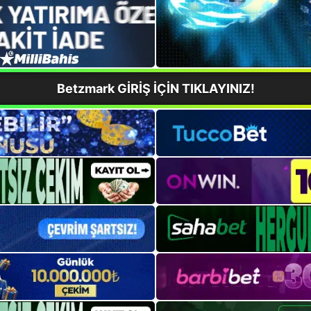
Betzmark GİRİŞ İÇİN TIKLAYINIZ!