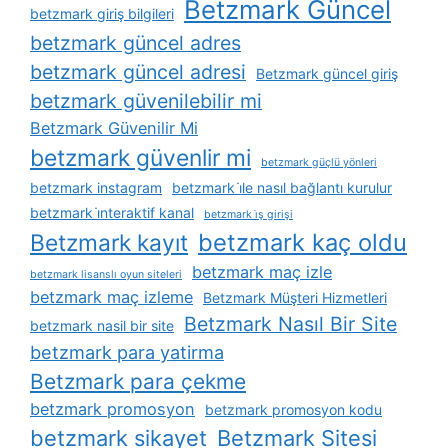
Betzmark Güncel
betzmark giriş bilgileri
betzmark güncel adres
betzmark güncel adresi
Betzmark güncel giriş
betzmark güvenilebilir mi
Betzmark Güvenilir Mi
betzmark güvenlir mi
betzmark güçlü yönleri
betzmark instagram
betzmark i̇le nasıl bağlantı kurulur
betzmark i̇nteraktif kanal
betzmark i̇ş girişi
betzmark kaç oldu
Betzmark kayıt
betzmark maç izle
betzmark lisanslı oyun siteleri
betzmark maç izleme
Betzmark Müşteri Hizmetleri
Betzmark Nasıl Bir Site
betzmark nasil bir site
betzmark para yatirma
Betzmark para çekme
betzmark promosyon
betzmark promosyon kodu
betzmark sikayet
Betzmark Sitesi