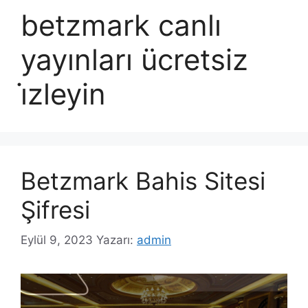
betzmark canlı
yayınları ücretsiz
i̇zleyin
Betzmark Bahis Sitesi
Şifresi
Eylül 9, 2023
Yazarı:
admin