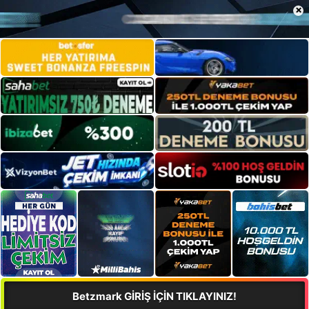
×
Betzmark GİRİŞ İÇİN TIKLAYINIZ!