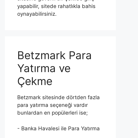
yapabilir, sitede rahatlıkla bahis
oynayabilirsiniz.
Betzmark Para
Yatırma ve
Çekme
Betzmark sitesinde dörtden fazla
para yatırma seçeneği vardır
bunlardan en popülerleri ise;
- Banka Havalesi ile Para Yatırma