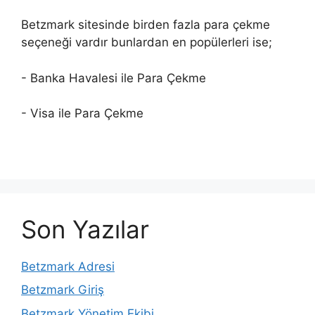
Betzmark sitesinde birden fazla para çekme
seçeneği vardır bunlardan en popülerleri ise;
- Banka Havalesi ile Para Çekme
- Visa ile Para Çekme
Son Yazılar
Betzmark Adresi
Betzmark Giriş
Betzmark Yönetim Ekibi