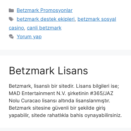
Kategoriler
Betzmark Promosyonlar
Etiketler
betzmark destek ekipleri
,
betzmark sosyal
casino
,
canli betzmark
Yorum yap
Betzmark Lisans
Betzmark, lisanslı bir sitedir. Lisans bilgileri ise;
MAD Entertainment N.V. şirketinin #365/JAZ
Nolu Curacao lisansı altında lisanslanmıştır.
Betzmark sitesine güvenli bir şekilde giriş
yapabilir, sitede rahatlıkla bahis oynayabilirsiniz.