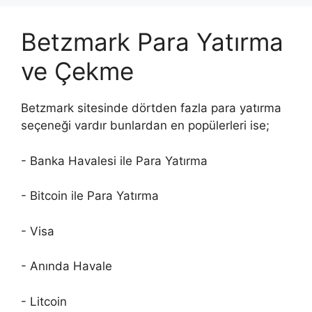
Betzmark Para Yatırma
ve Çekme
Betzmark sitesinde dörtden fazla para yatırma
seçeneği vardır bunlardan en popülerleri ise;
- Banka Havalesi ile Para Yatırma
- Bitcoin ile Para Yatırma
- Visa
- Anında Havale
- Litcoin