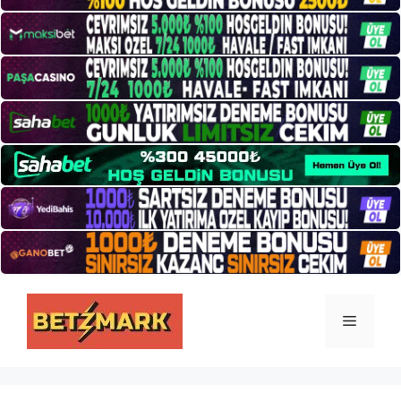
İçeriğe
atla
Menü