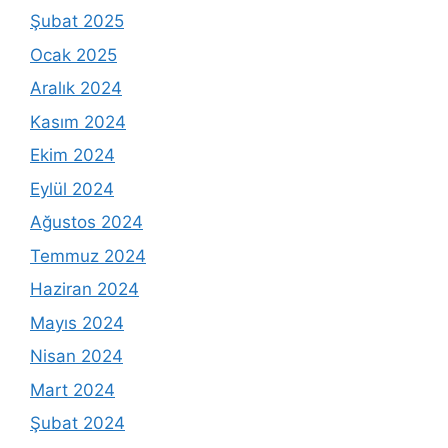
Şubat 2025
Ocak 2025
Aralık 2024
Kasım 2024
Ekim 2024
Eylül 2024
Ağustos 2024
Temmuz 2024
Haziran 2024
Mayıs 2024
Nisan 2024
Mart 2024
Şubat 2024