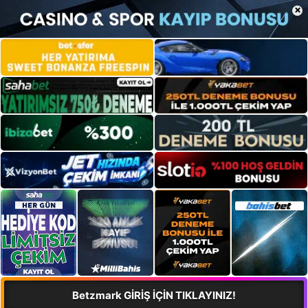
×
Betzmark GİRİŞ İÇİN TIKLAYINIZ!