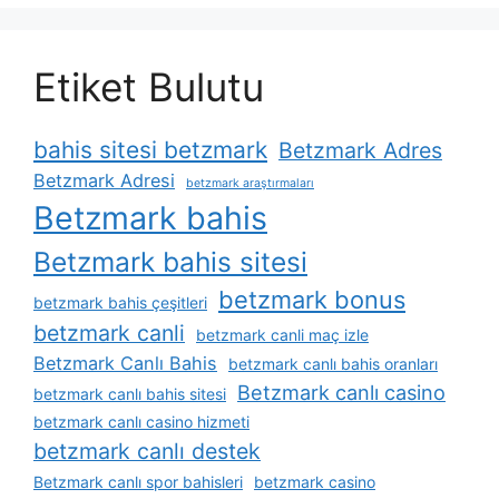
Etiket Bulutu
bahis sitesi betzmark
Betzmark Adres
Betzmark Adresi
betzmark araştırmaları
Betzmark bahis
Betzmark bahis sitesi
betzmark bonus
betzmark bahis çeşitleri
betzmark canli
betzmark canli maç izle
Betzmark Canlı Bahis
betzmark canlı bahis oranları
Betzmark canlı casino
betzmark canlı bahis sitesi
betzmark canlı casino hizmeti
betzmark canlı destek
Betzmark canlı spor bahisleri
betzmark casino