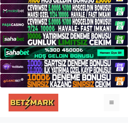
İçeriğe
atla
Menü