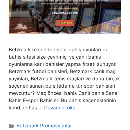
Betzmark üzerinden spor bahis oyunları bu
bahis sitesi size çevrimiçi ve canlı bahis
oyunlarına karlı bahisler yapma fırsatı sunuyor.
Betzmark futbol bahisleri, Betzmark canlı maç
yayınları, Betzmark tenis maçları ve daha birçok
seçenek sunan bu sitede ne tür spor bahisleri
mevcuttur? Maç öncesi bahis Canlı bahis Sanal
Bahis E-spor Bahisleri Bu bahis seçeneklerinin
kendine has …
Devamını oku…
Kategoriler
Betzmark Promosyonlar