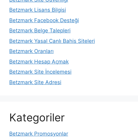
Betzmark Lisans Bilgisi
Betzmark Facebook Desteği
Betzmark Belge Talepleri
Betzmark Yasal Canlı Bahis Siteleri
Betzmark Oranları
Betzmark Hesap Açmak
Betzmark Site İncelemesi
Betzmark Site Adresi
Kategoriler
Betzmark Promosyonlar