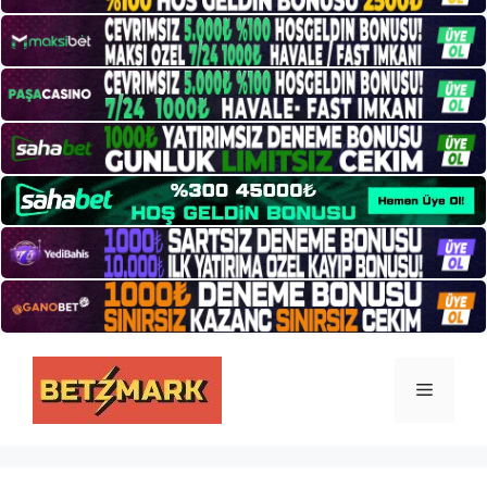
İçeriğe
atla
Menü