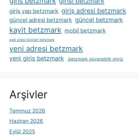
giris betzmark
girisi betzmark
giriş adresi betzmark
giris yap betzmark
güncel betzmark
güncel adresi betzmark
kayit betzmark
mobil betzmark
web sitesi bilgileri betzmark
yeni adresi betzmark
yeni giris betzmark
betzmark güvenebilir miyiz
Arşivler
Temmuz 2026
Haziran 2026
Eylül 2025