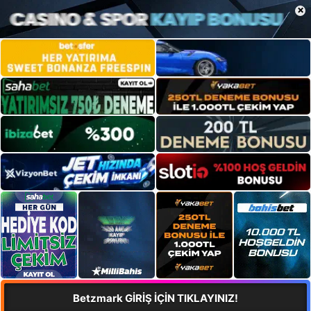
×
Betzmark GİRİŞ İÇİN TIKLAYINIZ!