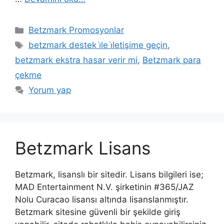
Kategoriler
Betzmark Promosyonlar
Etiketler
betzmark destek i̇le i̇letişime geçin
,
betzmark ekstra hasar verir mi
,
Betzmark para
çekme
Yorum yap
Betzmark Lisans
Betzmark, lisanslı bir sitedir. Lisans bilgileri ise;
MAD Entertainment N.V. şirketinin #365/JAZ
Nolu Curacao lisansı altında lisanslanmıştır.
Betzmark sitesine güvenli bir şekilde giriş