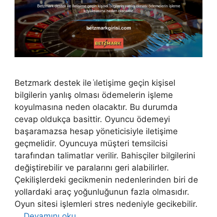
Betzmark destek ile i̇letişime geçin kişisel
bilgilerin yanlış olması ödemelerin işleme
koyulmasına neden olacaktır. Bu durumda
cevap oldukça basittir. Oyuncu ödemeyi
başaramazsa hesap yöneticisiyle iletişime
geçmelidir. Oyuncuya müşteri temsilcisi
tarafından talimatlar verilir. Bahisçiler bilgilerini
değiştirebilir ve paralarını geri alabilirler.
Çekilişlerdeki gecikmenin nedenlerinden biri de
yollardaki araç yoğunluğunun fazla olmasıdır.
Oyun sitesi işlemleri stres nedeniyle gecikebilir.
…
Devamını oku…