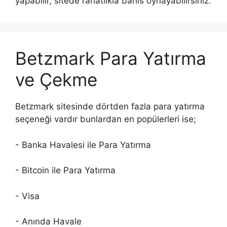
yapabilir, sitede rahatlıkla bahis oynayabilirsiniz.
Betzmark Para Yatırma
ve Çekme
Betzmark sitesinde dörtden fazla para yatırma
seçeneği vardır bunlardan en popülerleri ise;
- Banka Havalesi ile Para Yatırma
- Bitcoin ile Para Yatırma
- Visa
- Anında Havale