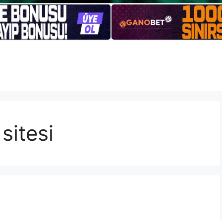
sitesi