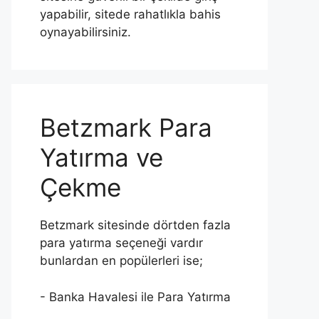
yapabilir, sitede rahatlıkla bahis
oynayabilirsiniz.
Betzmark Para
Yatırma ve
Çekme
Betzmark sitesinde dörtden fazla
para yatırma seçeneği vardır
bunlardan en popülerleri ise;
- Banka Havalesi ile Para Yatırma