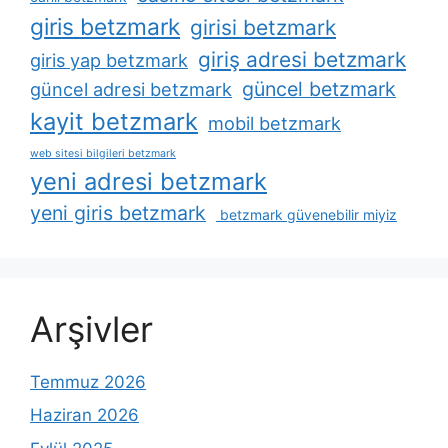
giris betzmark
girisi betzmark
giriş adresi betzmark
giris yap betzmark
güncel betzmark
güncel adresi betzmark
kayit betzmark
mobil betzmark
web sitesi bilgileri betzmark
yeni adresi betzmark
yeni giris betzmark
betzmark güvenebilir miyiz
Arşivler
Temmuz 2026
Haziran 2026