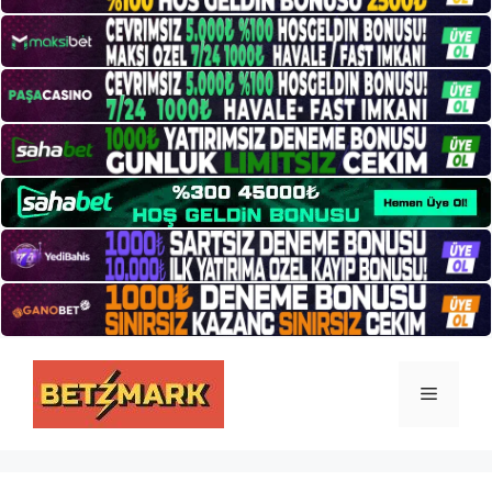
İçeriğe
atla
Menü