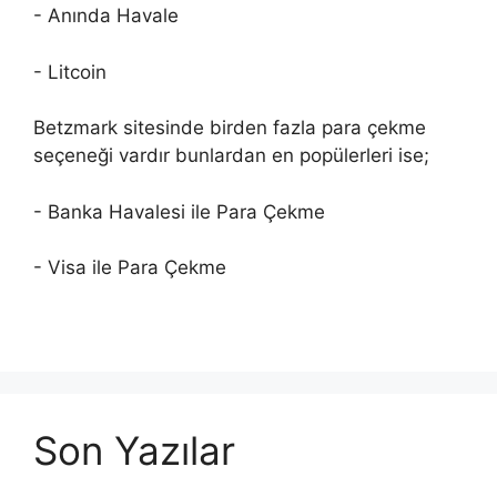
- Anında Havale
- Litcoin
Betzmark sitesinde birden fazla para çekme
seçeneği vardır bunlardan en popülerleri ise;
- Banka Havalesi ile Para Çekme
- Visa ile Para Çekme
Son Yazılar