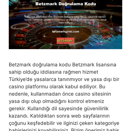
Betzmark doğrulama kodu Betzmark lisansına
sahip olduğu iddiasına rağmen hizmet
Türkiye’de yasalarca tanınmıyor ve yasa dışı bir
casino platformu olarak kabul ediliyor. Bu
nedenle, kullanmadan önce casino sitesinin
yasa dışı olup olmadığını kontrol etmeniz
gerekir. Kullandığı dil sayesinde güvenilirlik
kazandı. Katıldıktan sonra web sayfalarının
çoğunu keşfedebilir ve ilginizi çeken kategoriye
bahislerinizi koyabilirsiniz. Bizim önerimiz bahis