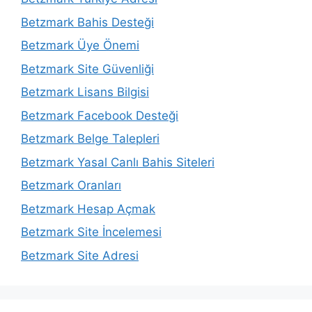
Betzmark Bahis Desteği
Betzmark Üye Önemi
Betzmark Site Güvenliği
Betzmark Lisans Bilgisi
Betzmark Facebook Desteği
Betzmark Belge Talepleri
Betzmark Yasal Canlı Bahis Siteleri
Betzmark Oranları
Betzmark Hesap Açmak
Betzmark Site İncelemesi
Betzmark Site Adresi