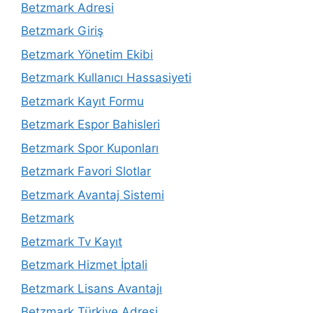
Betzmark Adresi
Betzmark Giriş
Betzmark Yönetim Ekibi
Betzmark Kullanıcı Hassasiyeti
Betzmark Kayıt Formu
Betzmark Espor Bahisleri
Betzmark Spor Kuponları
Betzmark Favori Slotlar
Betzmark Avantaj Sistemi
Betzmark
Betzmark Tv Kayıt
Betzmark Hizmet İptali
Betzmark Lisans Avantajı
Betzmark Türkiye Adresi