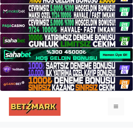
İçeriğe
atla
Menü