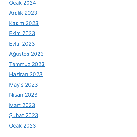
Ocak 2024
Aralık 2023
Kasım 2023
Ekim 2023
Eylül 2023
Ağustos 2023
Temmuz 2023
Haziran 2023
Mayıs 2023
Nisan 2023
Mart 2023
Şubat 2023
Ocak 2023