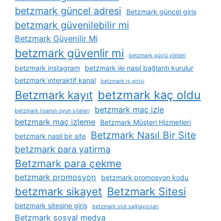
betzmark güncel adresi
Betzmark güncel giriş
betzmark güvenilebilir mi
Betzmark Güvenilir Mi
betzmark güvenlir mi
betzmark güçlü yönleri
betzmark instagram
betzmark i̇le nasıl bağlantı kurulur
betzmark i̇nteraktif kanal
betzmark i̇ş girişi
betzmark kaç oldu
Betzmark kayıt
betzmark maç izle
betzmark lisanslı oyun siteleri
betzmark maç izleme
Betzmark Müşteri Hizmetleri
Betzmark Nasıl Bir Site
betzmark nasil bir site
betzmark para yatirma
Betzmark para çekme
betzmark promosyon
betzmark promosyon kodu
betzmark sikayet
Betzmark Sitesi
betzmark sitesine giriş
betzmark slot sağlayıcıları
Betzmark sosyal medya