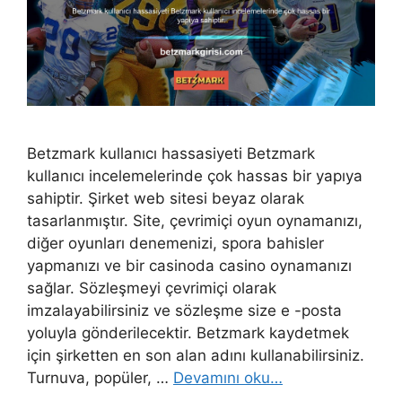
Betzmark kullanıcı hassasiyeti Betzmark
kullanıcı incelemelerinde çok hassas bir yapıya
sahiptir. Şirket web sitesi beyaz olarak
tasarlanmıştır. Site, çevrimiçi oyun oynamanızı,
diğer oyunları denemenizi, spora bahisler
yapmanızı ve bir casinoda casino oynamanızı
sağlar. Sözleşmeyi çevrimiçi olarak
imzalayabilirsiniz ve sözleşme size e -posta
yoluyla gönderilecektir. Betzmark kaydetmek
için şirketten en son alan adını kullanabilirsiniz.
Turnuva, popüler, …
Devamını oku…