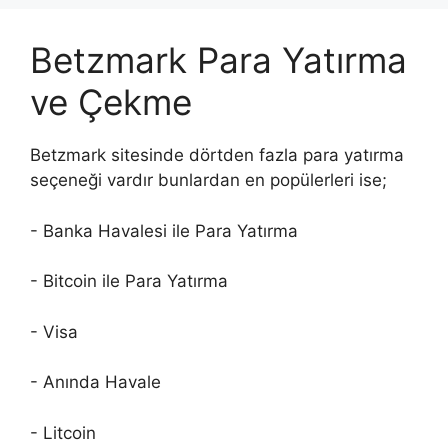
Betzmark Para Yatırma
ve Çekme
Betzmark sitesinde dörtden fazla para yatırma
seçeneği vardır bunlardan en popülerleri ise;
- Banka Havalesi ile Para Yatırma
- Bitcoin ile Para Yatırma
- Visa
- Anında Havale
- Litcoin