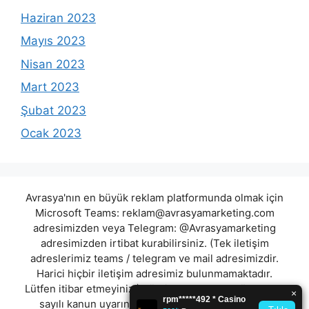
Haziran 2023
Mayıs 2023
Nisan 2023
Mart 2023
Şubat 2023
Ocak 2023
Avrasya'nın en büyük reklam platformunda olmak için
Microsoft Teams:
reklam@avrasyamarketing.com
adresimizden veya Telegram: @Avrasyamarketing
adresimizden irtibat kurabilirsiniz. (Tek iletişim
adreslerimiz teams / telegram ve mail adresimizdir.
Harici hiçbir iletişim adresimiz bulunmamaktadır.
Lütfen itibar etmeyiniz.) Türkiye yasalarına göre 7258
sayılı kanun uyarınca yasa dışı bahis oynamanın