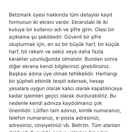
Betzmark üyesi hakkında tüm detaylar kayıt
formunun iki ekranı vardır. Ekrandaki ilk iki
kutuya bir kullanıcı adı ve şifre girin. Olası bir
açıklama şu şekildedir: Güvenli bir şifre
oluşturmak için, en az bir büyük harf, bir küçük
harf, bir rakam ve sekiz veya daha fazla
karakter uzunluğunda olmalıdır. Bundan sonra
diğer ekrana kendi bilgilerinizi girebilirsiniz.
Başkası adına üye olmak tehlikelidir. Herhangi
bir şüpheli etkinlik tespit edersek, hesap
yasalara uygun olarak kalıcı olarak kapatılıncaya
kadar işlemleri geçici olarak durdurabiliriz. Bu
nedenle kendi adınıza kaydolmanız çok
önemlidir. Lütfen tam adınızı, kimlik numaranızı,
telefon numaranızı, e-posta adresinizi,
adresinizi, cinsiyetinizi vb. Belirtin. Tüm alanları