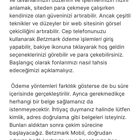
anlamak, siteden para çekmeye çalışırken
kendinize olan güveninizi artırabilir. Ancak çeşitli
teknikler ve düzeyler bir web sitesinin görsel
çekiciliğini artırabilir. Cep telefonunuzu
kullanarak
Betzmark ödeme i̇şlemleri
giriş
yapabilir, bakiye ikonuna tıklayarak hoş geldin
seçeneklerinizi görebilir ve para çekebilirsiniz.
Başlangıç ​​olarak fonlarımızı nasıl tahsis
edeceğimizi açıklamalıyız.
Ödeme yöntemleri farklılık gösterse de bu süre
içerisinde gerçekleştirilir. Ayrıca gerekmedikçe
herhangi bir belge sağlamanız da
istenmeyecektir. İhtiyaç duymanız halinde lütfen
kimlik, adres doğrulama gibi belgeleri isteyiniz.
Bunları aldıktan sonra çekim sürecine
başlayacağız. Betzmark Mobil, doğrudan