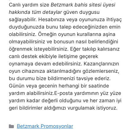
Canlı yardım size
Betzmark bahis sitesi üyesi
hakkında tüm detaylar
güven duygusu
sağlayabilir. Hesabınıza veya oyununuza ihtiyaç
duyduğunuzda bunu talep edeceğinizden emin
olabilirsiniz. Örneğin oyunun kurallarına aşina
olmayabilirsiniz ve bonusun nasıl belirlendiğini
öğrenmek isteyebilirsiniz. Eğer takılıp kalırsanız
canlı destek ekibiyle iletişime geçerek
oynamaya devam edebilirsiniz. Kazançlarınızın
oyun cihazınıza aktarılmadığını gözlemlerseniz,
bu durumu bize bildirmenizi tavsiye ederiz.
Günün veya gecenin herhangi bir saatinde
yardım alabilirsiniz.E-posta yardımının yüz yüze
yardım kadar değerli olduğunu ve her zaman iyi
geri bildirimler aldığımızı vurgulamak istiyoruz.
Kategoriler
Betzmark Promosyonlar