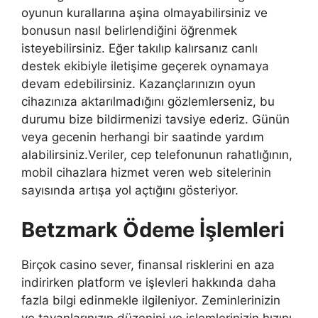
oyunun kurallarına aşina olmayabilirsiniz ve
bonusun nasıl belirlendiğini öğrenmek
isteyebilirsiniz. Eğer takılıp kalırsanız canlı
destek ekibiyle iletişime geçerek oynamaya
devam edebilirsiniz. Kazançlarınızın oyun
cihazınıza aktarılmadığını gözlemlerseniz, bu
durumu bize bildirmenizi tavsiye ederiz. Günün
veya gecenin herhangi bir saatinde yardım
alabilirsiniz.Veriler, cep telefonunun rahatlığının,
mobil cihazlara hizmet veren web sitelerinin
sayısında artışa yol açtığını gösteriyor.
Betzmark Ödeme İşlemleri
Birçok casino sever, finansal risklerini en aza
indirirken platform ve işlevleri hakkında daha
fazla bilgi edinmekle ilgileniyor. Zeminlerinizin
ve tavanlarınızın düzenini ve işlemlerinizin hızını