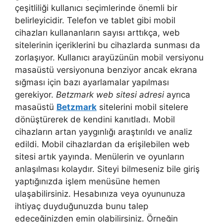
çeşitliliği kullanıcı seçimlerinde önemli bir
belirleyicidir. Telefon ve tablet gibi mobil
cihazları kullananların sayısı arttıkça, web
sitelerinin içeriklerini bu cihazlarda sunması da
zorlaşıyor. Kullanıcı arayüzünün mobil versiyonu
masaüstü versiyonuna benziyor ancak ekrana
sığması için bazı ayarlamalar yapılması
gerekiyor.
Betzmark web sitesi adresi
ayrıca
masaüstü
Betzmark
sitelerini mobil sitelere
dönüştürerek de kendini kanıtladı. Mobil
cihazların artan yaygınlığı araştırıldı ve analiz
edildi. Mobil cihazlardan da erişilebilen web
sitesi artık yayında. Menülerin ve oyunların
anlaşılması kolaydır. Siteyi bilmeseniz bile giriş
yaptığınızda işlem menüsüne hemen
ulaşabilirsiniz. Hesabınıza veya oyununuza
ihtiyaç duyduğunuzda bunu talep
edeceğinizden emin olabilirsiniz. Örneğin