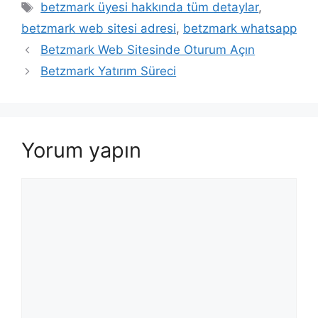
Etiketler
betzmark üyesi hakkında tüm detaylar
,
betzmark web sitesi adresi
,
betzmark whatsapp
Betzmark Web Sitesinde Oturum Açın
Betzmark Yatırım Süreci
Yorum yapın
Yorum