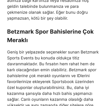
adınıza bağlı kartınıza veya hesabınıza hoş
geldin talebinde bulunmanıza ve para
çekmenize olanak sağlar. Eğer bunu doğru
yapmazsan, kötü bir şey olabilir.
Betzmark Spor Bahislerine Çok
Meraklı
Geniş bir yelpazede seçenekler sunan Betzmark
Sports Events bu konuda oldukça titiz
davranmaktadır. Bu fırsatın hem rahat hem de
karlı olacağından emin olabiliriz.
Betzmark spor
bahislerine çok meraklı
oyunlarını ve IDlerini
favorilerinize ekleyerek Sportsbook üzerinden
özel kuponlar oluşturabilirsiniz. Bu, daha iyi
kazanma şansıyla daha hızlı bahis yapmanızı
sağlar. Canlı oyunların kazanma olasılığı daha
yüksektir ve aynı zamanda diğer sitelere göre