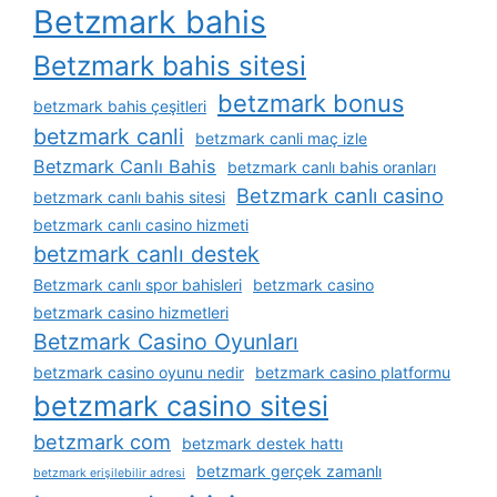
Betzmark bahis
Betzmark bahis sitesi
betzmark bonus
betzmark bahis çeşitleri
betzmark canli
betzmark canli maç izle
Betzmark Canlı Bahis
betzmark canlı bahis oranları
Betzmark canlı casino
betzmark canlı bahis sitesi
betzmark canlı casino hizmeti
betzmark canlı destek
Betzmark canlı spor bahisleri
betzmark casino
betzmark casino hizmetleri
Betzmark Casino Oyunları
betzmark casino oyunu nedir
betzmark casino platformu
betzmark casino sitesi
betzmark com
betzmark destek hattı
betzmark gerçek zamanlı
betzmark erişilebilir adresi