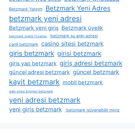
Betzmark Yeni Adres
Betzmark Yatırım
betzmark yeni adresi
Betzmark yeni giriş
Betzmark üyelik
betzmark şu anki adresi
betzmark üyelik fırsatları
casino sitesi betzmark
canli betzmark
giris betzmark
girisi betzmark
giriş adresi betzmark
giris yap betzmark
güncel betzmark
güncel adresi betzmark
kayit betzmark
mobil betzmark
web sitesi bilgileri betzmark
yeni adresi betzmark
yeni giris betzmark
betzmark güvenebilir miyiz