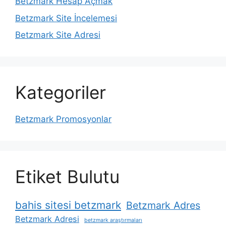
Betzmark Hesap Açmak
Betzmark Site İncelemesi
Betzmark Site Adresi
Kategoriler
Betzmark Promosyonlar
Etiket Bulutu
bahis sitesi betzmark
Betzmark Adres
Betzmark Adresi
betzmark araştırmaları